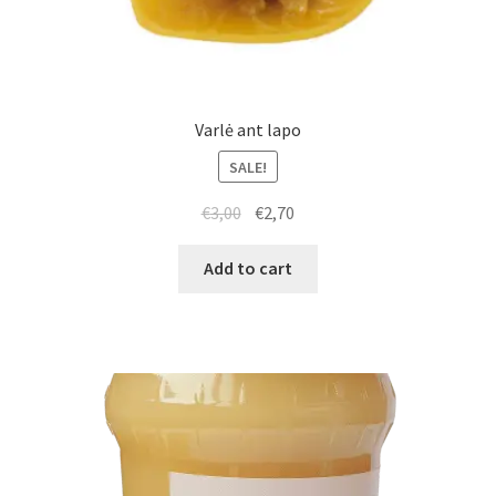
Varlė ant lapo
SALE!
€
3,00
€
2,70
Add to cart