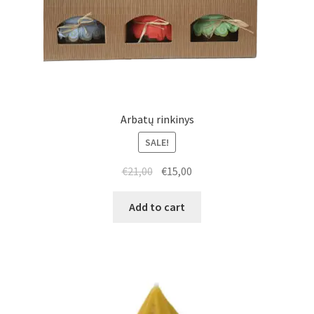
Arbatų rinkinys
SALE!
€
21,00
€
15,00
Add to cart