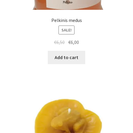
Pelkinis medus
SALE!
€
6,50
€
6,00
Add to cart