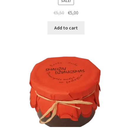
SALE!
€
5,50
€
5,00
Add to cart