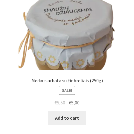
Medaus arbata su čiobreliais (250g)
SALE!
€
5,50
€
5,00
Add to cart